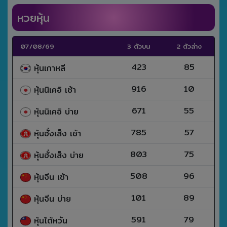
หวยหุ้น
07/08/69
3 ตัวบน
2 ตัวล่าง
423
85
หุ้นเกาหลี
916
10
หุ้นนิเคอิ เช้า
671
55
หุ้นนิเคอิ บ่าย
785
57
หุ้นฮั่งเส็ง เช้า
803
75
หุ้นฮั่งเส็ง บ่าย
508
96
หุ้นจีน เช้า
101
89
หุ้นจีน บ่าย
591
79
หุ้นไต้หวัน