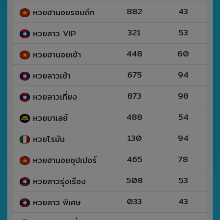
882
43
หวยฮานอยรอบดึก
321
53
หวยลาว VIP
448
60
หวยฮานอยเช้า
675
94
หวยลาวเช้า
873
98
หวยลาวเที่ยง
488
54
หวยมาเลย์
130
94
หวยโรมัน
465
78
หวยฮานอยซุปเปอร์
508
53
หวยลาวรุ่งเรือง
033
43
หวยลาว พิเศษ