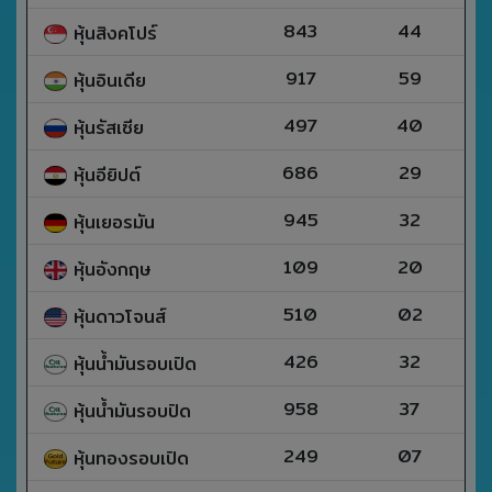
843
44
หุ้นสิงคโปร์
917
59
หุ้นอินเดีย
497
40
หุ้นรัสเซีย
686
29
หุ้นอียิปต์
945
32
หุ้นเยอรมัน
109
20
หุ้นอังกฤษ
510
02
หุ้นดาวโจนส์
426
32
หุ้นน้ำมันรอบเปิด
958
37
หุ้นน้ำมันรอบปิด
249
07
หุ้นทองรอบเปิด