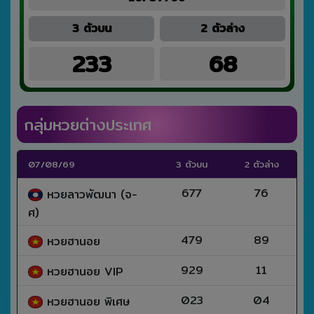
3 ตัวบน
2 ตัวล่าง
233
68
กลุ่มหวยต่างประเทศ
07/08/69
3 ตัวบน
2 ตัวล่าง
677
76
หวยลาวพัฒนา (จ-
ศ)
479
89
หวยฮานอย
929
11
หวยฮานอย VIP
023
04
หวยฮานอย พิเศษ