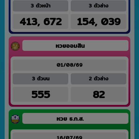
3 ตัวหน้า
3 ตัวล่าง
413, 672
154, 039
หวยออมสิน
01/08/69
3 ตัวบน
2 ตัวล่าง
555
82
หวย ธ.ก.ส.
16/07/69