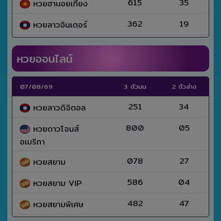
615
35
หวยฮานอยเที่ยง
362
19
หวยลาวอินเตอร์
หวยออนไลน์
07/08/69
3 ตัวบน
2 ตัวล่าง
251
34
หวยลาวดิจิตอล
800
05
หวยดาวโจนส์
อเมริกา
078
27
หวยสยาม
586
04
หวยสยาม VIP
482
47
หวยสยามพิเศษ